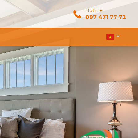
Hotline
097 471 77 72