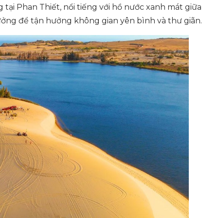
ại Phan Thiết, nổi tiếng với hồ nước xanh mát giữa
 tưởng để tận hưởng không gian yên bình và thư giãn.