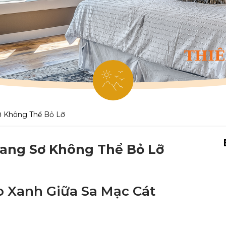
ơ Không Thể Bỏ Lỡ
oang Sơ Không Thể Bỏ Lỡ
 Xanh Giữa Sa Mạc Cát