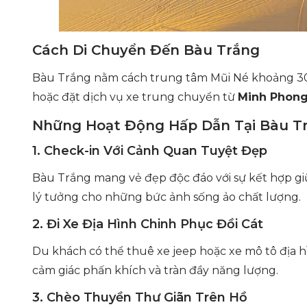
Cách Di Chuyển Đến Bàu Trắng
Bàu Trắng nằm cách trung tâm Mũi Né khoảng 30k
hoặc đặt dịch vụ xe trung chuyển từ
Minh Phong
Những Hoạt Động Hấp Dẫn Tại Bàu T
1. Check-in Với Cảnh Quan Tuyệt Đẹp
Bàu Trắng mang vẻ đẹp độc đáo với sự kết hợp giữ
lý tưởng cho những bức ảnh sống ảo chất lượng.
2. Đi Xe Địa Hình Chinh Phục Đồi Cát
Du khách có thể thuê xe jeep hoặc xe mô tô địa h
cảm giác phấn khích và tràn đầy năng lượng.
3. Chèo Thuyền Thư Giãn Trên Hồ