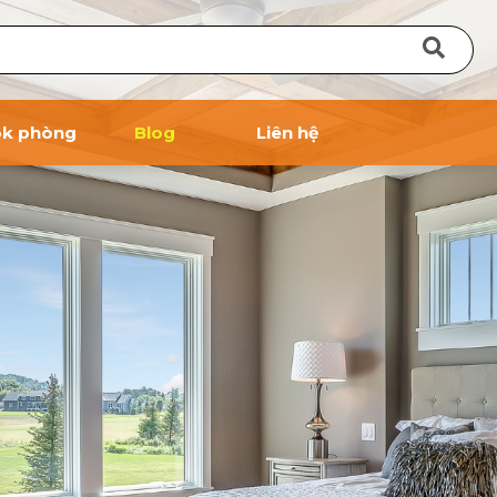
k phòng
Blog
Liên hệ