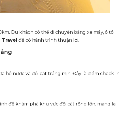
m. Du khách có thể di chuyển bằng xe máy, ô tô
 Travel
để có hành trình thuận lợi.
rắng
a hồ nước và đồi cát trắng mịn. Đây là điểm check-in
ình để khám phá khu vực đồi cát rộng lớn, mang lại