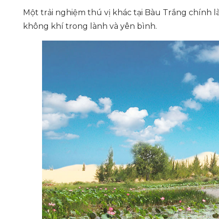
Một trải nghiệm thú vị khác tại Bàu Trắng chính 
không khí trong lành và yên bình.