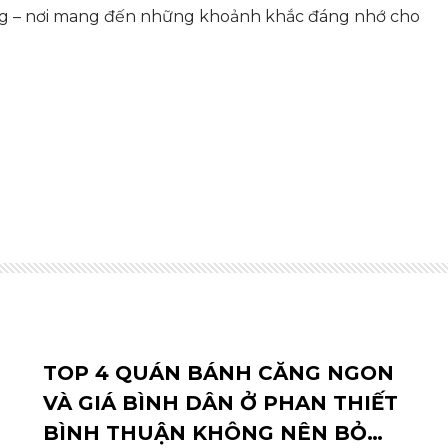
g – nơi mang đến những khoảnh khắc đáng nhớ cho
TOP 4 QUÁN BÁNH CĂNG NGON
VÀ GIÁ BÌNH DÂN Ở PHAN THIẾT
BÌNH THUẬN KHÔNG NÊN BỎ