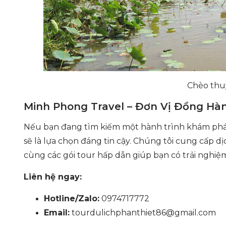
Chèo thu
Minh Phong Travel – Đơn Vị Đồng Hà
Nếu bạn đang tìm kiếm một hành trình khám phá 
sẽ là lựa chọn đáng tin cậy. Chúng tôi cung cấp dị
cùng các gói tour hấp dẫn giúp bạn có trải nghiệm
Liên hệ ngay:
Hotline/Zalo:
0974717772
Email:
tourdulichphanthiet86@gmail.com