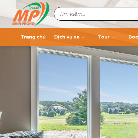
Trang chủ
Dịch vụ xe
Tour
Boo