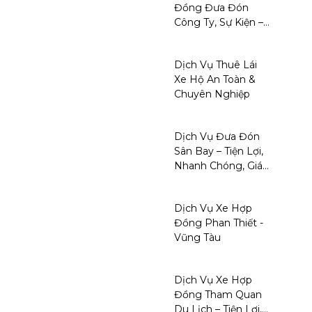
Đồng Đưa Đón
Công Ty, Sự Kiện –
Uy Tín, Chuyên
Nghiệp, Giá Tốt
Dịch Vụ Thuê Lái
Xe Hộ An Toàn &
Chuyên Nghiệp
Dịch Vụ Đưa Đón
Sân Bay – Tiện Lợi,
Nhanh Chóng, Giá
Hợp Lý
Dịch Vụ Xe Hợp
Đồng Phan Thiết -
Vũng Tàu
Dịch Vụ Xe Hợp
Đồng Tham Quan
Du Lịch – Tiện Lợi,