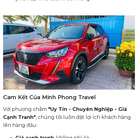
Cam Kết Của Minh Phong Travel
Với phương châm
"Uy Tín - Chuyên Nghiệp - Giá
Cạnh Tranh"
, chúng tôi luôn đặt lợi ích khách hàng
lên hàng đầu:
Giá cạnh tranh
, không phí ẩn