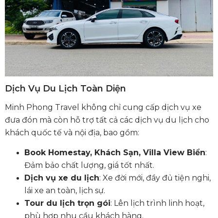
Dịch Vụ Du Lịch Toàn Diện
Minh Phong Travel không chỉ cung cấp dịch vụ xe
đưa đón mà còn hỗ trợ tất cả các dịch vụ du lịch cho
khách quốc tế và nội địa, bao gồm:
Book Homestay, Khách Sạn, Villa View Biển
:
Đảm bảo chất lượng, giá tốt nhất.
Dịch vụ xe du lịch
: Xe đời mới, đầy đủ tiện nghi,
lái xe an toàn, lịch sự.
Tour du lịch trọn gói
: Lên lịch trình linh hoạt,
phù hợp nhu cầu khách hàng.