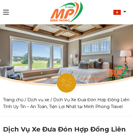
Trang chủ
/
Dịch vụ xe
/
Dịch Vụ Xe Đưa Đón Hợp Đồng Liên
Tỉnh Uy Tín – An Toàn, Tiện Lợi Nhất tại Minh Phong Travel
Dịch Vụ Xe Đưa Đón Hợp Đồng Liên