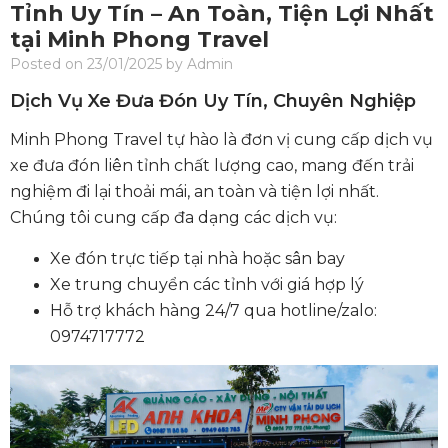
Tỉnh Uy Tín – An Toàn, Tiện Lợi Nhất
tại Minh Phong Travel
Posted on 23/01/2025 by Admin
Dịch Vụ Xe Đưa Đón Uy Tín, Chuyên Nghiệp
Minh Phong Travel tự hào là đơn vị cung cấp dịch vụ
xe đưa đón liên tỉnh chất lượng cao, mang đến trải
nghiệm đi lại thoải mái, an toàn và tiện lợi nhất.
Chúng tôi cung cấp đa dạng các dịch vụ:
Xe đón trực tiếp tại nhà hoặc sân bay
Xe trung chuyển các tỉnh với giá hợp lý
Hỗ trợ khách hàng 24/7 qua hotline/zalo:
0974717772